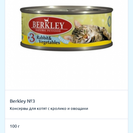
Berkley №3
Консервы для котят с кролико и овощами
100 г