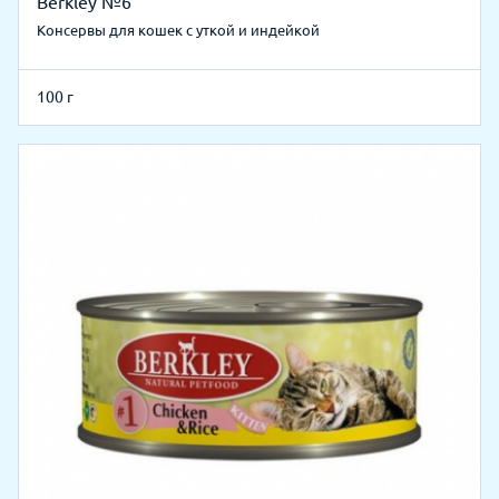
Berkley №6
Консервы для кошек с уткой и индейкой
100 г