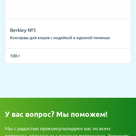
Berkley №5
Консервы для кошек с индейкой и куриной печенью
100 г
У вас вопрос? Мы поможем!
Мы с радостью проконсультируем вас по всем
вопросам, связанным с вашими питомцами. Зооцентр