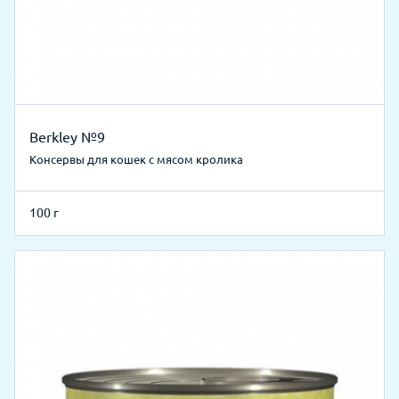
Berkley №9
Консервы для кошек с мясом кролика
100 г