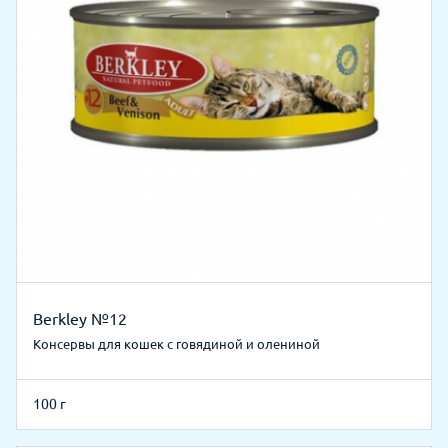
Berkley №12
Консервы для кошек с говядиной и олениной
100 г