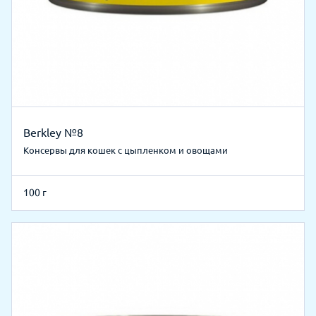
Berkley №8
Консервы для кошек с цыпленком и овощами
100 г