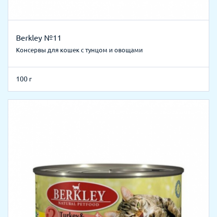
Berkley №11
Консервы для кошек с тунцом и овощами
100 г