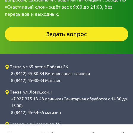
«Счастливый слон» ждёт вас с 9:00 до 21:00, без
перерывов и выходных.
Задать вопрос
Пенза, ул 65-летия Победы 26
8 (8412) 45-80-84 Ветеринарная клиника
8 (8412) 45-80-84 Магазин
Пенза, ул. Лозицкой, 1
+7 927-375-13-48 клиника (Санитарная обработка с 14.30 до
15.00)
8 (8412) 45-54-55 магазин
Саранск, ул. Саранская, 59
8 (8342) 314-341, сот 8(9648) 53-43-41 клиника (Санитарная