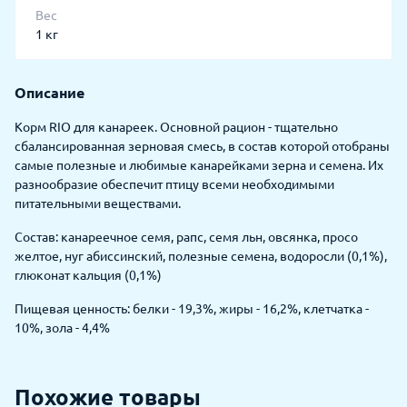
Вес
1 кг
Описание
Корм RIO для канареек. Основной рацион - тщательно
сбалансированная зерновая смесь, в состав которой отобраны
самые полезные и любимые канарейками зерна и семена. Их
разнообразие обеспечит птицу всеми необходимыми
питательными веществами.
Состав: канареечное семя, рапс, семя льн, овсянка, просо
желтое, нуг абиссинский, полезные семена, водоросли (0,1%),
глюконат кальция (0,1%)
Пищевая ценность: белки - 19,3%, жиры - 16,2%, клетчатка -
10%, зола - 4,4%
Похожие товары