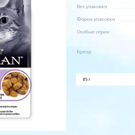
Вес упаковки
Форма упаковки
Особые серии
Бренд
85 г