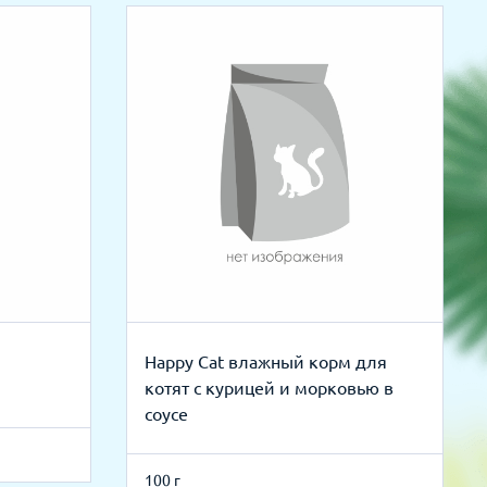
Happy Cat влажный корм для
котят с курицей и морковью в
соусе
100 г