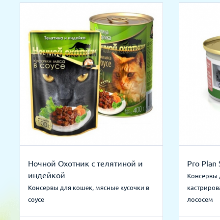
Ночной Охотник с телятиной и
Pro Plan 
индейкой
Консервы 
Консервы для кошек, мясные кусочки в
кастриров
соусе
лососем