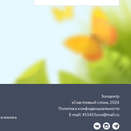
Зооцентр
«Счастливый слон», 2026
Политика конфиденциальности
E-mail:
455455zoo@mail.ru
я клиника