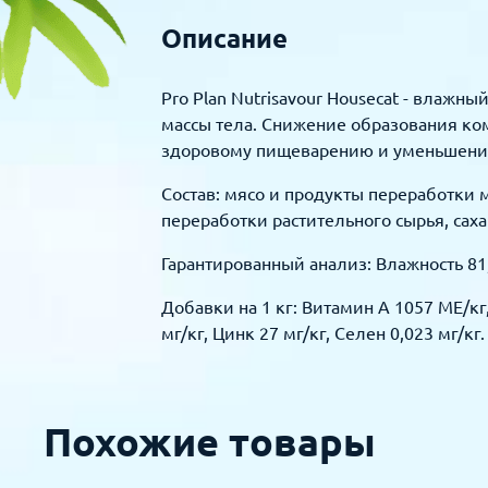
Описание
Pro Plan Nutrisavour Housecat - влаж
массы тела. Снижение образования ко
здоровому пищеварению и уменьшению
Состав: мясо и продукты переработки 
переработки растительного сырья, саха
Гарантированный анализ: Влажность 81
Добавки на 1 кг: Витамин А 1057 МЕ/кг,
мг/кг, Цинк 27 мг/кг, Селен 0,023 мг/кг.
Похожие товары