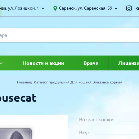
за, ул. Лозицкой, 1
Саранск, ул. Саранская, 59
Новости и акции
Врачи
Лиценз
ке
Главная
Каталог продукции
Для кошек
Влажные корма
ousecat
Возраст кошки
Вкус