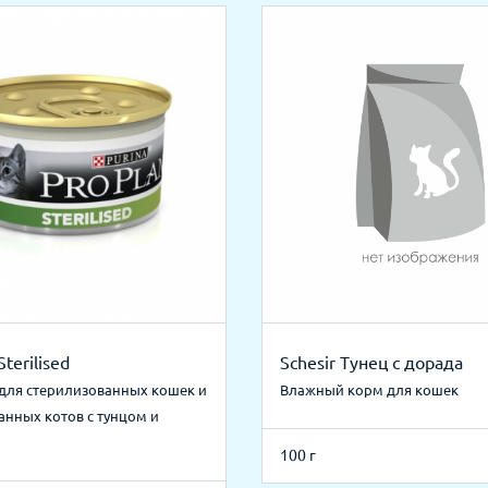
Sterilised
Schesir Тунец с дорада
для стерилизованных кошек и
Влажный корм для кошек
анных котов с тунцом и
100 г