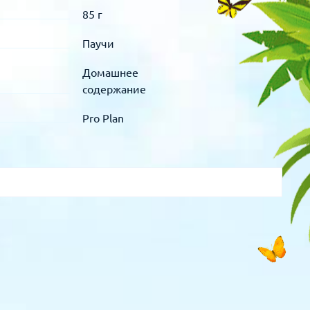
85 г
Паучи
Домашнее
содержание
Pro Plan