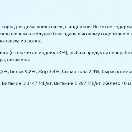
ный корм для домашних кошек, с индейкой. Высокое содер
мков шерсти в желудке благодаря высокому содержанию к
 запаха из лотка.
мяса (в том числе индейка 4%), рыба и продукты перераб
ра, витамины.
,5%, Белок 9,2%, Жир 3,4%, Сырая зола 2,4%, Сырая клетча
 Витамин D 3147 МЕ/кг, Витамин Е 287 МЕ/кг, Железо 10 мг/