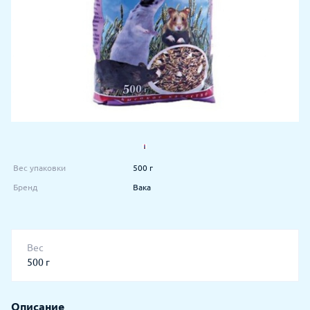
Вес упаковки
500 г
Бренд
Вака
Вес
500 г
Описание