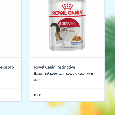
озового
Royal Canin Instinctive
Влажный корм для кошек, кусочки в
желе
85 г