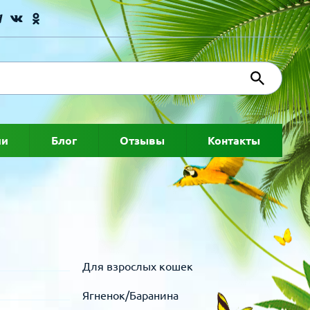
ии
Блог
Отзывы
Контакты
Для взрослых кошек
Ягненок/Баранина