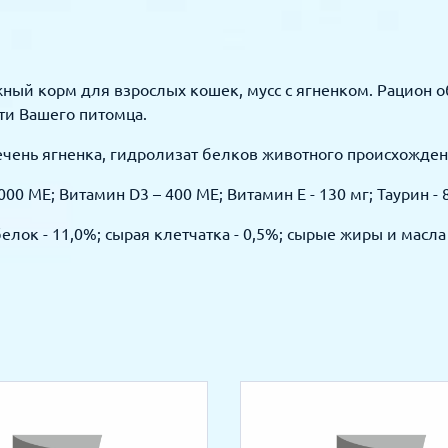
жный корм для взрослых кошек, мусс с ягненком. Рацион
ти Вашего питомца.
 печень ягненка, гидролизат белков животного происхожде
0 МЕ; Витамин D3 – 400 МЕ; Витамин E - 130 мг; Таурин - 8
елок - 11,0%; сырая клетчатка - 0,5%; сырые жиры и масла -