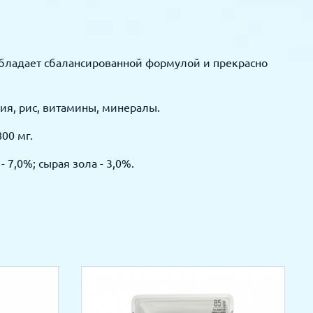
 обладает сбалансированной формулой и прекрасно
ния, рис, витамины, минералы.
00 мг.
 7,0%; сырая зола - 3,0%.