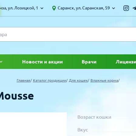
за, ул. Лозицкой, 1
Саранск, ул. Саранская, 59
Новости и акции
Врачи
Лиценз
ке
Главная
Каталог продукции
Для кошек
Влажные корма
Mousse
Возраст кошки
Вкус