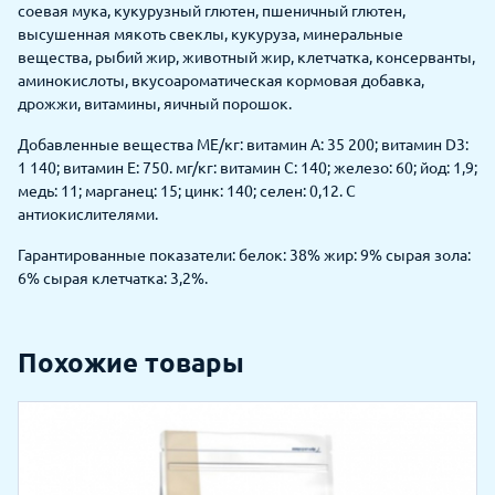
соевая мука, кукурузный глютен, пшеничный глютен,
высушенная мякоть свеклы, кукуруза, минеральные
вещества, рыбий жир, животный жир, клетчатка, консерванты,
аминокислоты, вкусоароматическая кормовая добавка,
дрожжи, витамины, яичный порошок.
Добавленные вещества МЕ/кг: витамин A: 35 200; витамин D3:
1 140; витамин E: 750. мг/кг: витамин C: 140; железо: 60; йод: 1,9;
медь: 11; марганец: 15; цинк: 140; селен: 0,12. С
антиокислителями.
Гарантированные показатели: белок: 38% жир: 9% сырая зола:
6% сырая клетчатка: 3,2%.
Похожие товары