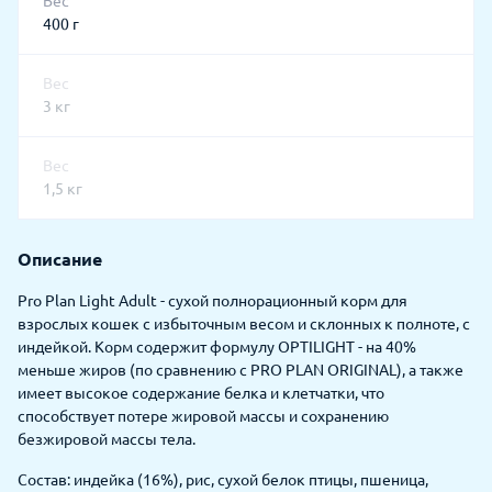
Вес
400 г
Вес
3 кг
Вес
1,5 кг
Описание
Pro Plan Light Adult - сухой полнорационный корм для
взрослых кошек с избыточным весом и склонных к полноте, с
индейкой. Корм содержит формулу OPTILIGHT - на 40%
меньше жиров (по сравнению с PRO PLAN ORIGINAL), а также
имеет высокое содержание белка и клетчатки, что
способствует потере жировой массы и сохранению
безжировой массы тела.
Состав: индейка (16%), рис, сухой белок птицы, пшеница,