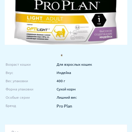
Возраст кошки
Для взрослых кошек
Вкус
Индейка
Вес упаковки
400 г
Форма упаковки
Сухой корм
Особые серии
Лишний вес
Бренд
Pro Plan