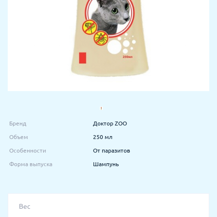
Бренд
Доктор ZOO
Объем
250 мл
Особенности
От паразитов
Форма выпуска
Шампунь
Вес