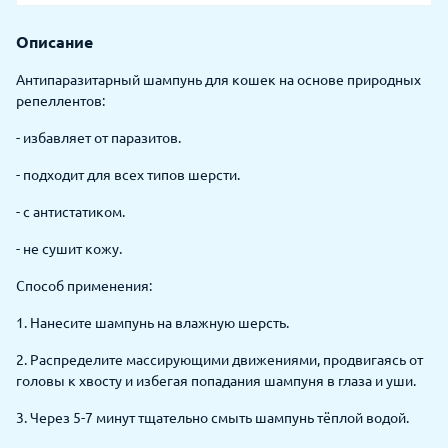
Описание
Антипаразитарный шампунь для кошек на основе природных
репеллентов:
- избавляет от паразитов.
- подходит для всех типов шерсти.
- с антистатиком.
- не сушит кожу.
Способ применения:
1. Нанесите шампунь на влажную шерсть.
2. Распределите массирующими движениями, продвигаясь от
головы к хвосту и избегая попадания шампуня в глаза и уши.
3. Через 5-7 минут тщательно смыть шампунь тёплой водой.