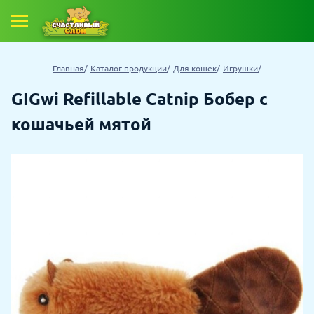
Главная
Каталог продукции
Для кошек
Игрушки
GIGwi Refillable Catnip Бобер с
кошачьей мятой