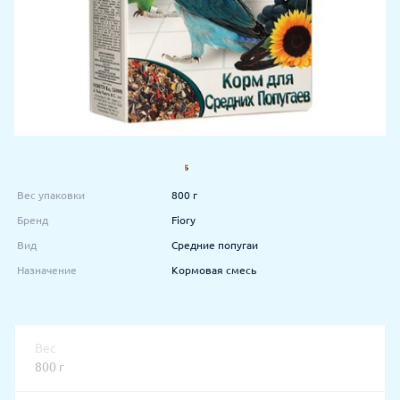
Вес упаковки
800 г
Бренд
Fiory
Вид
Средние попугаи
Назначение
Кормовая смесь
Вес
800 г