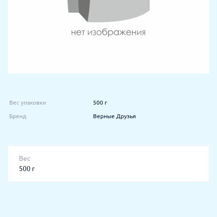
Вес упаковки
500 г
Бренд
Верные Друзья
Вес
500 г