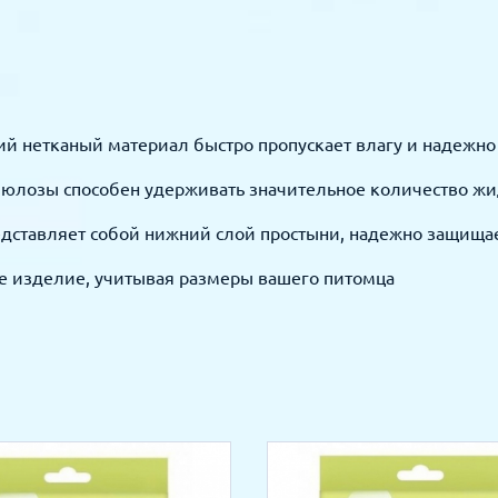
й нетканый материал быстро пропускает влагу и надежно
юлозы способен удерживать значительное количество жи
дставляет собой нижний слой простыни, надежно защищае
е изделие, учитывая размеры вашего питомца