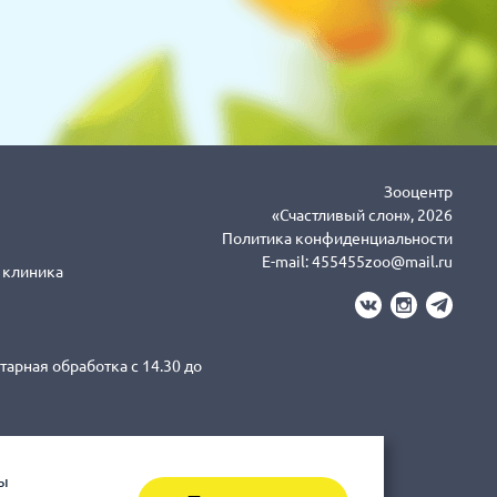
Зооцентр
«Счастливый слон», 2026
Политика конфиденциальности
E-mail:
455455zoo@mail.ru
я клиника
тарная обработка с 14.30 до
вы
3-43-41 клиника (Санитарная