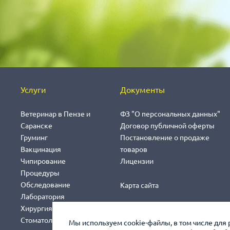
Услуги
Документы
Ветеринар в Пензе и
ФЗ "О персональных данных"
Саранске
Договор публичной оферты
Груминг
Постановление о продаже
Вакцинация
товаров
Чипирование
Лицензии
Процедуры
Обследование
Карта сайта
Лаборатория
Хирургия
Стоматология
Мы используем cookie-файлы, в том числе для 