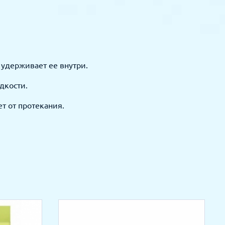
 удерживает ее внутри.
дкости.
т от протекания.