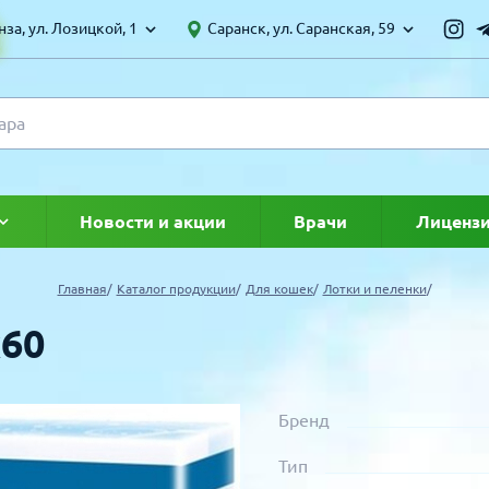
за, ул. Лозицкой, 1
Саранск, ул. Саранская, 59
Новости и акции
Врачи
Лиценз
ке
Главная
Каталог продукции
Для кошек
Лотки и пеленки
х60
Бренд
Тип