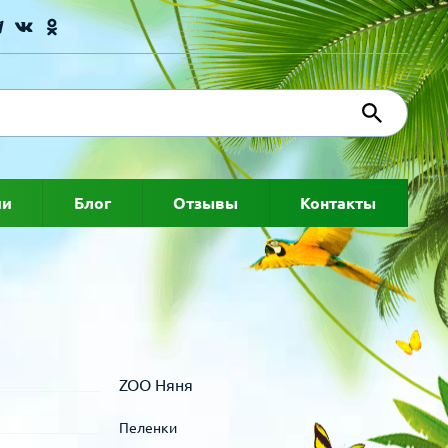
ии
Блог
Отзывы
Контакты
ZOO Няня
Пеленки