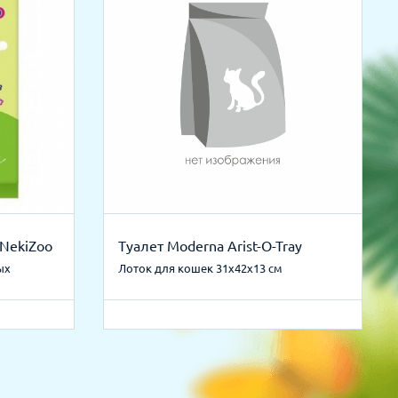
NekiZoo
Туалет Moderna Arist-O-Tray
ых
Лоток для кошек 31х42х13 см