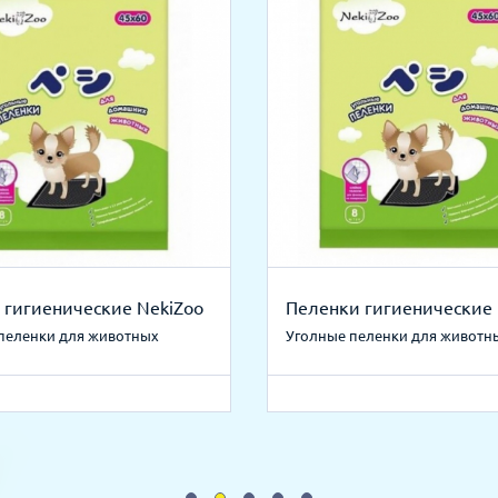
 гигиенические NekiZoo
Пеленки гигиенические 
пеленки для животных
Уголные пеленки для животн