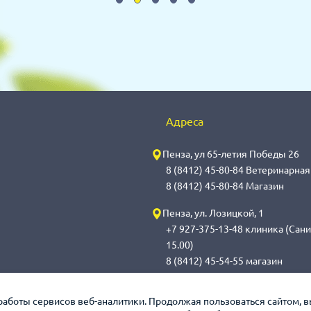
Адреса
Пенза, ул 65-летия Победы 26
8 (8412) 45-80-84 Ветеринарна
8 (8412) 45-80-84 Магазин
Пенза, ул. Лозицкой, 1
+7 927-375-13-48 клиника (Сани
15.00)
8 (8412) 45-54-55 магазин
Саранск, ул. Саранская, 59
работы сервисов веб-аналитики. Продолжая пользоваться сайтом, 
8 (8342) 314-341, сот 8(9648) 5