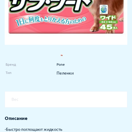
Бренд
Pone
Тип
Пеленки
Вес
Описание
-Быстро поглощают жидкость