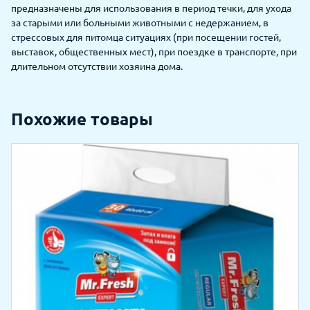
предназначены для использования в период течки, для ухода
за старыми или больными животными с недержанием, в
стрессовых для питомца ситуациях (при посещении гостей,
выставок, общественных мест), при поездке в транспорте, при
длительном отсутствии хозяина дома.
Похожие товары