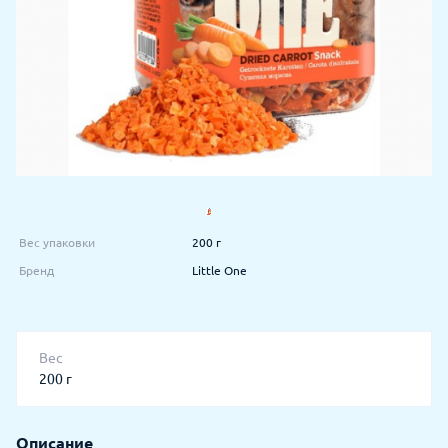
Вес упаковки
200 г
Бренд
Little One
Вес
200 г
Описание