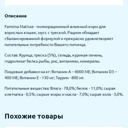
Описание
Farmina Matisse - полнорационный влажный корм для
взрослых кошек, мусс с треской. Рацион обладает
сбалансированной формулой и прекрасно удовлетворяет
питательные потребности Вашего питомца.
Состав: Курица, треска (5%), сельдь, куриная печень,
гидролизат белка рыбы, рис, витамины, минералы.
Пищевые добавки на кг: Витамин А – 4000 МЕ; Витамин D3 –
400 МЕ; Витамин E - 130 мг; Таурин - 800 мг.
Питательные вещества: Влага - 78,0%; белок - 11,0%; сырая
клетчатка - 0,5%; сырые жиры и масла - 7,0%; сырая зола - 3,0%.
Похожие товары