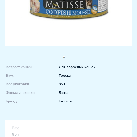
Возраст кошки
Для взрослых кошек
Вкус
Треска
Вес упаковки
85 г
Форма упаковки
Банка
Бренд
Farmina
Вес
85 г