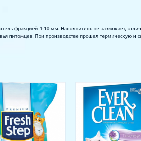
тель фракцией 4-10 мм. Наполнитель не размокает, отлич
овья питомцев. При производстве прошел термическую и с