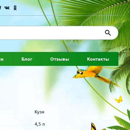
ии
Блог
Отзывы
Контакты
Кузя
4,5 л