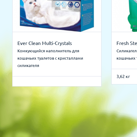
Ever Clean Multi-Crystals
Fresh Ste
Комкующийся наполнитель для
Силикагел
кошачьих туалетов с кристаллами
кошачьих 
силикагеля
3,62 кг