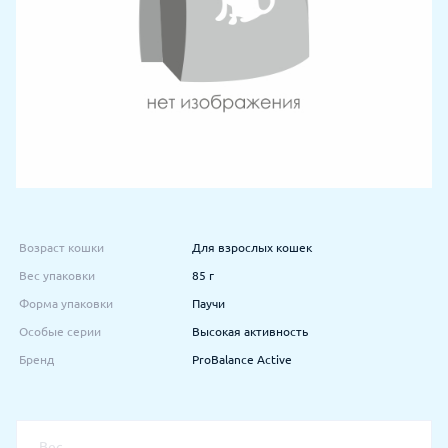
Возраст кошки
Для взрослых кошек
Вес упаковки
85 г
Форма упаковки
Паучи
Особые серии
Высокая активность
Бренд
ProBalance Active
Вес