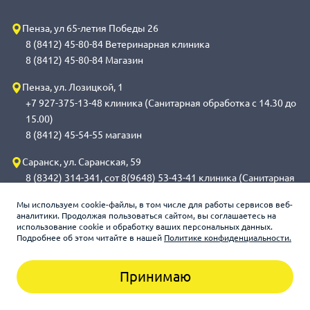
Пенза, ул 65-летия Победы 26
8 (8412) 45-80-84 Ветеринарная клиника
8 (8412) 45-80-84 Магазин
Пенза, ул. Лозицкой, 1
+7 927-375-13-48 клиника (Санитарная обработка с 14.30 до
15.00)
8 (8412) 45-54-55 магазин
Саранск, ул. Саранская, 59
8 (8342) 314-341, сот 8(9648) 53-43-41 клиника (Санитарная
обработка с 14.00 до 14.30)
Мы используем cookie-файлы, в том числе для работы сервисов веб-
8 (8342) 272-275 магазин
аналитики. Продолжая пользоваться сайтом, вы соглашаетесь на
использование cookie и обработку ваших персональных данных.
Подробнее об этом читайте в нашей
Политике конфиденциальности.
Зооцентр «Счастливый слон», 2026
Принимаю