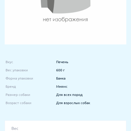
Вкус
Печень
Вес упаковки
600 г
Форма упаковки
Банка
Бренд
Мнямс
Размер собаки
Для всех пород
Возраст собаки
Для взрослых собак
Вес