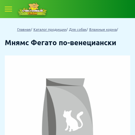
Главная
Каталог продукции
Для собак
Влажные корма
Мнямс Фегато по-венециански