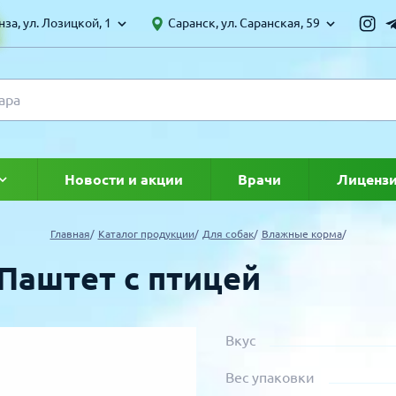
за, ул. Лозицкой, 1
Саранск, ул. Саранская, 59
Новости и акции
Врачи
Лиценз
ке
Главная
Каталог продукции
Для собак
Влажные корма
Паштет с птицей
Вкус
Вес упаковки