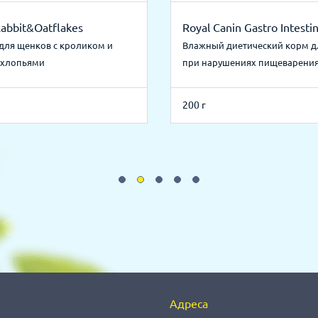
Rabbit&Oatflakes
Royal Canin Gastro Intestin
для щенков с кроликом и
Влажный диетический корм д
 хлопьями
при нарушениях пищеварени
200 г
Адреса