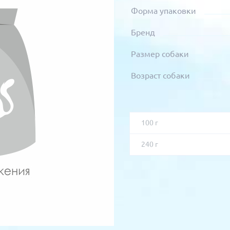
Форма упаковки
Бренд
Размер собаки
Возраст собаки
100 г
240 г