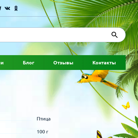
ии
Блог
Отзывы
Контакты
Птица
100 г