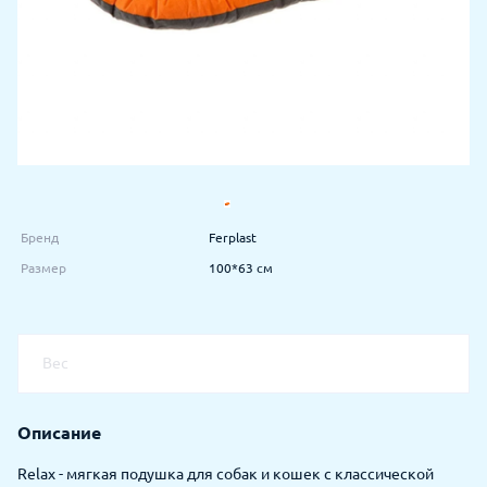
Бренд
Ferplast
Размер
100*63 см
Вес
Описание
Relax - мягкая подушка для собак и кошек с классической