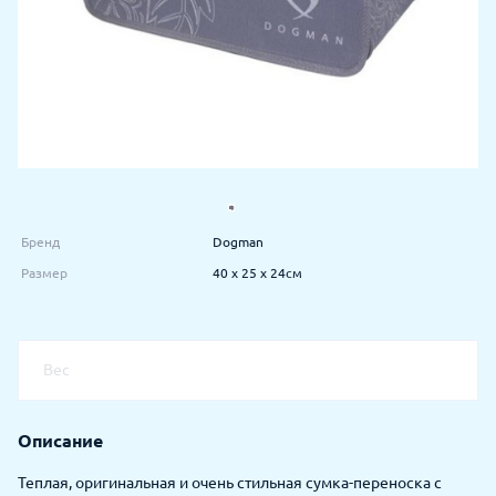
Бренд
Dogman
Размер
40 х 25 х 24см
Вес
Описание
Теплая, оригинальная и очень стильная сумка-переноска с