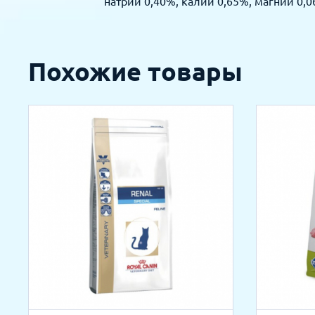
натрий 0,40%, калий 0,65%, магний 0,0
Похожие товары