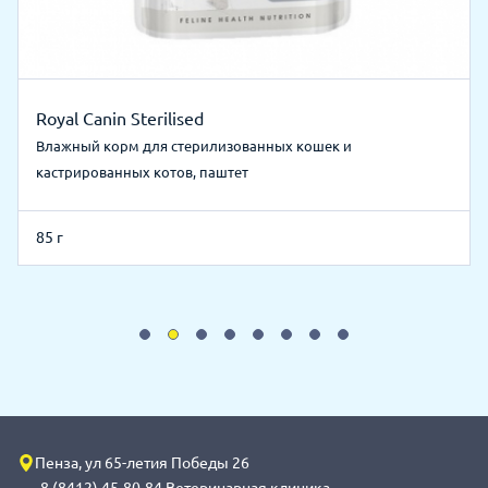
Royal Canin Sterilised
Влажный корм для стерилизованных кошек и
кастрированных котов, паштет
85 г
Пенза, ул 65-летия Победы 26
8 (8412) 45-80-84 Ветеринарная клиника