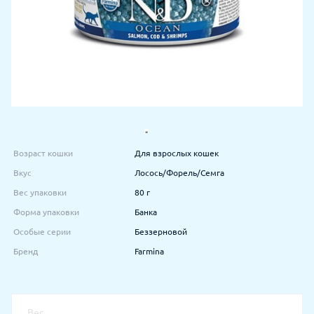
Возраст кошки
Для взрослых кошек
Вкус
Лосось/Форель/Семга
Вес упаковки
80 г
Форма упаковки
Банка
Особые серии
Беззерновой
Бренд
Farmina
Вес