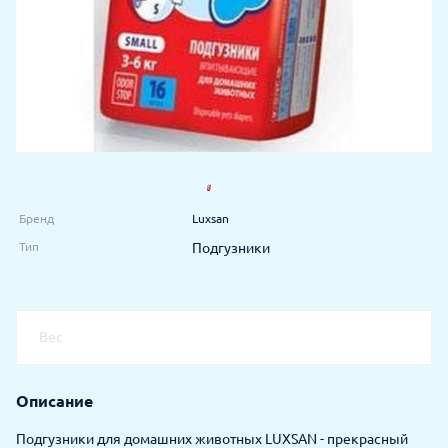
Бренд
Luxsan
Тип
Подгузники
Вес
Описание
Подгузники для домашних животных LUXSAN - прекрасный