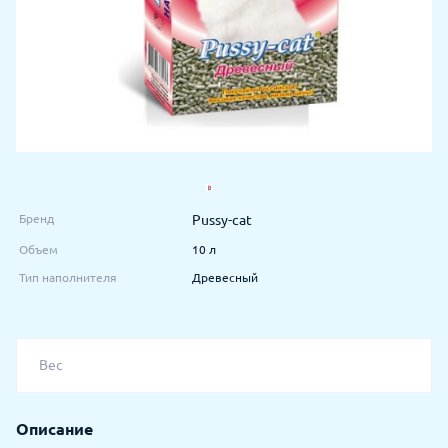
Бренд
Pussy-cat
Объем
10 л
Тип наполнителя
Древесный
Вес
Описание