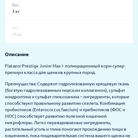
Вес
3 кг
Вес
15 кг
Описание
Flatazor Prestige Junior Max i- полнорационный корм супер-
премиум класса для щенков крупных пород.
Преимущества: Содержит гидролизованную хрящевую ткань
(богатую гидролизованным морским коллагеном), сульфат
хондроитина и сульфат глюкозамина – ингредиенты, которые
способствуют правильному развитию скелета. Комбинация
пробиотиков (Enterococcus faecium) и пребиотиков (ФОС и
МОС) способствует развитию полезной кишечной
микрофлоры. Легко перевариваемые ингредиенты,
растительный уголь и глина помогают прохождению пищи в
кишечнике, пока пищеварительная система вашего щенка не