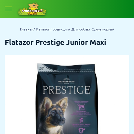
Главная
Каталог продукции
Для собак
Сухие корма
Flatazor Prestige Junior Maxi