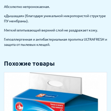
Абсолютно непромокаемая.
«Дышащая» (благодаря уникальной микропористой структуре
ПУ мембраны).
Мягкий впитывающий верхний слой не раздражает кожу.
Гипоаллергенная и антибактериальная пропитка ULTRAFRESH и
защита от пылевых клещей.
Похожие товары