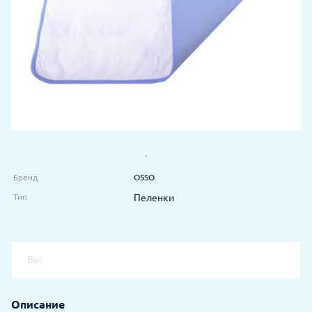
Бренд
OSSO
Тип
Пеленки
Вес
Описание