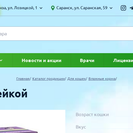
за, ул. Лозицкой, 1
Саранск, ул. Саранская, 59
Новости и акции
Врачи
Лиценз
ке
Главная
Каталог продукции
Для кошек
Влажные корма
ейкой
Возраст кошки
Вкус