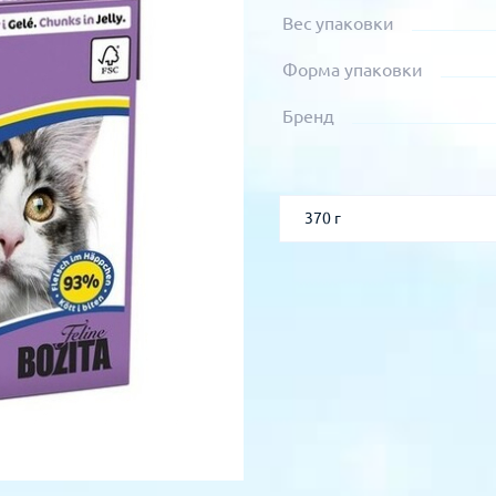
Вес упаковки
Форма упаковки
Бренд
370 г