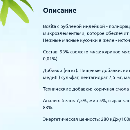
Описание
Bozita с рубленой индейкой - полнор
микроэлементами, которое обеспечит 
Нежные мясные кусочки в желе - источ
Состав: 93% свежего мяса: куриное мяс
0,01%).
Добавки (на кг): Пищевые добавки: вит
меди(II) сульфат, пентагидрат 7,5 мг, м
Технические добавки: коричная смола 
Анализ: белок 7,5%, жир 5%, сырая кле
83%.
Энергетическая ценность: 280 кДж/100г