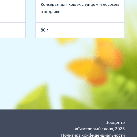
Консервы для кошек с тунцом и лососем
в подливе
80 г
Зооцентр
«Счастливый слон», 2026
Политика конфиденциальности