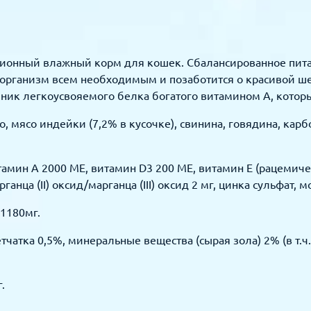
ационный влажный корм для кошек. Сбалансированное пи
организм всем необходимым и позаботится о красивой шер
ник легкоусвояемого белка богатого витамином А, которы
о, мясо индейки (7,2% в кусочке), свинина, говядина, карб
амин А 2000 МЕ, витамин D3 200 МЕ, витамин Е (рацемичес
арганца (II) оксид/марганца (III) оксид 2 мг, цинка сульфат,
1180мг.
тчатка 0,5%, минеральные вещества (сырая зола) 2% (в т.ч
.