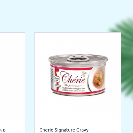
м в
Cherie Signature Gravy