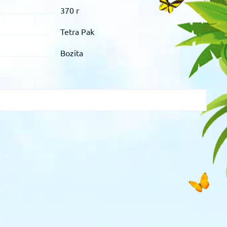
370 г
Tetra Pak
Bozita