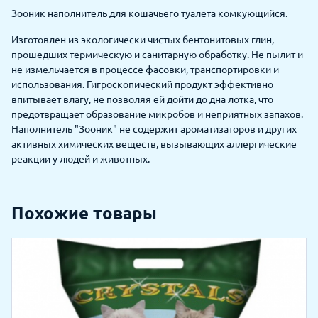
Зооник наполнитель для кошачьего туалета комкующийся.
Изготовлен из экологически чистых бентонитовых глин,
прошедших термическую и санитарную обработку. Не пылит и
не измельчается в процессе фасовки, транспортировки и
использования. Гигроскопический продукт эффективно
впитывает влагу, не позволяя ей дойти до дна лотка, что
предотвращает образование микробов и неприятных запахов.
Наполнитель "Зооник" не содержит ароматизаторов и других
активных химических веществ, вызывающих аллергические
реакции у людей и животных.
Похожие товары