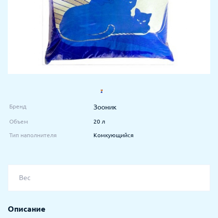
Бренд
Зооник
Объем
20 л
Тип наполнителя
Комкующийся
Вес
Описание