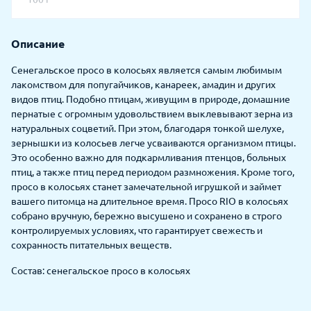
Описание
Сенегальское просо в колосьях является самым любимым
лакомством для попугайчиков, канареек, амадин и других
видов птиц. Подобно птицам, живущим в природе, домашние
пернатые с огромным удовольствием выклевывают зерна из
натуральных соцветий. При этом, благодаря тонкой шелухе,
зернышки из колосьев легче усваиваются организмом птицы.
Это особенно важно для подкармливания птенцов, больных
птиц, а также птиц перед периодом размножения. Кроме того,
просо в колосьях станет замечательной игрушкой и займет
вашего питомца на длительное время. Просо RIO в колосьях
собрано вручную, бережно высушено и сохранено в строго
контролируемых условиях, что гарантирует свежесть и
сохранность питательных веществ.
Состав: сенегальское просо в колосьях