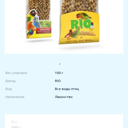
Вес упаковки
100 г
Бренд
RIO
Вид
Все виды птиц
Назначение
Лакомство
Вес
100 г