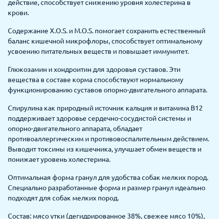
действие, способствует снижению уровня холестерина в
крови.
Содержание X.O.S. и M.O.S. помогает сохранить естественный
баланс кишечной микрофлоры, способствует оптимальному
усвоению питательных веществ и повышает иммунитет.
Глюкозамин и хондроитин для здоровья суставов. Эти
вещества в составе корма способствуют нормальному
функционированию суставов опорно-двигательного аппарата.
Спирулина как природный источник кальция и витамина В12
поддерживает здоровье сердечно-сосудистой системы и
опорно-двигательного аппарата, обладает
противоаллергическим и противовоспалительным действием.
Выводит токсины из кишечника, улучшает обмен веществ и
понижает уровень холестерина.
Оптимальная форма гранул для удобства собак мелких пород.
Специально разработанные форма и размер гранул идеально
подходят для собак мелких пород.
Состав: мясо утки (дегидрированное 38%, свежее мясо 10%),