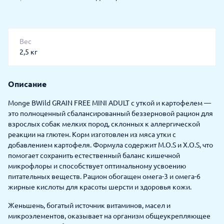
Вес
2,5 кг
Описание
Monge BWild GRAIN FREE MINI ADULT с уткой и картофелем —
это полноценный сбалансированный беззерновой рацион для
взрослых собак мелких пород, склонных к аллергической
реакции на глютен. Корм изготовлен из мяса утки с
добавлением картофеля. Формула содержит М.О.S и Х.О.S, что
помогает сохранить естественный баланс кишечной
микрофлоры и способствует оптимальному усвоению
питательных веществ. Рацион обогащен омега-3 и омега-6
жирные кислоты для красоты шерсти и здоровья кожи.
Женьшень, богатый источник витаминов, масел и
микроэлементов, оказывает на организм общеукрепляющее