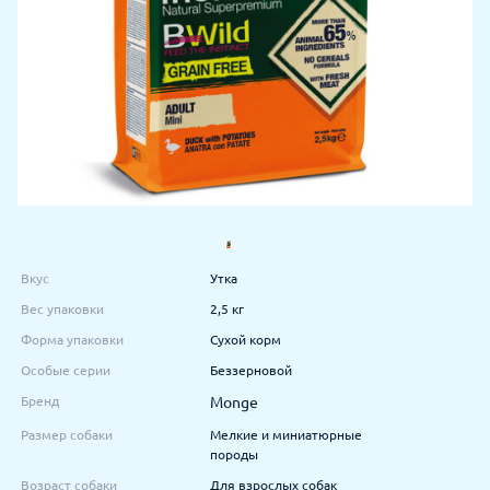
Вкус
Утка
Вес упаковки
2,5 кг
Форма упаковки
Сухой корм
Особые серии
Беззерновой
Бренд
Monge
Размер собаки
Мелкие и миниатюрные
породы
Возраст собаки
Для взрослых собак